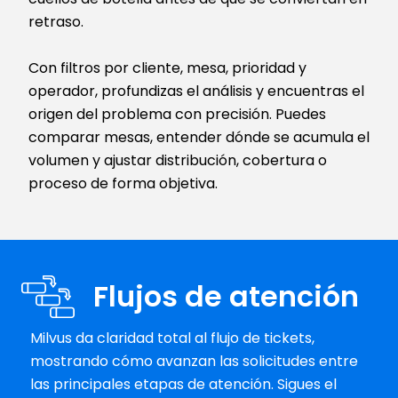
retraso.
Con filtros por cliente, mesa, prioridad y 
operador, profundizas el análisis y encuentras el 
origen del problema con precisión. Puedes 
comparar mesas, entender dónde se acumula el 
volumen y ajustar distribución, cobertura o 
proceso de forma objetiva.
Flujos de atención
Milvus da claridad total al flujo de tickets, 
mostrando cómo avanzan las solicitudes entre 
las principales etapas de atención. Sigues el 