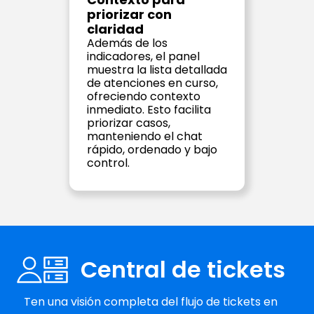
priorizar con 
claridad
Además de los 
indicadores, el panel 
muestra la lista detallada 
de atenciones en curso, 
ofreciendo contexto 
inmediato. Esto facilita 
priorizar casos, 
manteniendo el chat 
rápido, ordenado y bajo 
control.
Central de tickets
Ten una visión completa del flujo de tickets en 