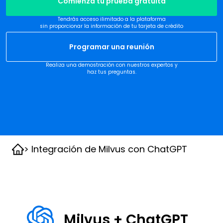
Comienza tu prueba gratuita
Tendrás acceso ilimitado a la plataforma
sin proporcionar la información de tu tarjeta de crédito
Programar una reunión
Realiza una demostración con nuestros expertos y
haz tus preguntas.
> Integración de Milvus con ChatGPT
Milvus + ChatGPT